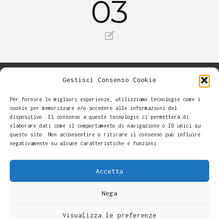
03
Gestisci Consenso Cookie
Per fornire le migliori esperienze, utilizziamo tecnologie come i
cookie per memorizzare e/o accedere alle informazioni del
dispositivo. Il consenso a queste tecnologie ci permetterà di
elaborare dati come il comportamento di navigazione o ID unici su
questo sito. Non acconsentire o ritirare il consenso può influire
negativamente su alcune caratteristiche e funzioni.
Accetta
Nega
Alessandro Casalini -
-
Cookie Policy
Copyright © 2026
Visualizza le preferenze