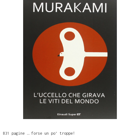
831 pagine … forse un po’ troppe!