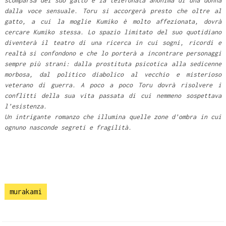
scomparsa del suo gatto e la telefonata anonima di una donna
dalla voce sensuale. Toru si accorgerà presto che oltre al
gatto, a cui la moglie Kumiko è molto affezionata, dovrà
cercare Kumiko stessa. Lo spazio limitato del suo quotidiano
diventerà il teatro di una ricerca in cui sogni, ricordi e
realtà si confondono e che lo porterà a incontrare personaggi
sempre più strani: dalla prostituta psicotica alla sedicenne
morbosa, dal politico diabolico al vecchio e misterioso
veterano di guerra. A poco a poco Toru dovrà risolvere i
conflitti della sua vita passata di cui nemmeno sospettava
l’esistenza.
Un intrigante romanzo che illumina quelle zone d’ombra in cui
ognuno nasconde segreti e fragilità.
murakami