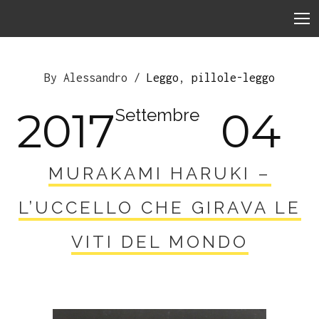
By Alessandro /
Leggo
,
pillole-leggo
2017
04
Settembre
MURAKAMI HARUKI –
L’UCCELLO CHE GIRAVA LE
VITI DEL MONDO