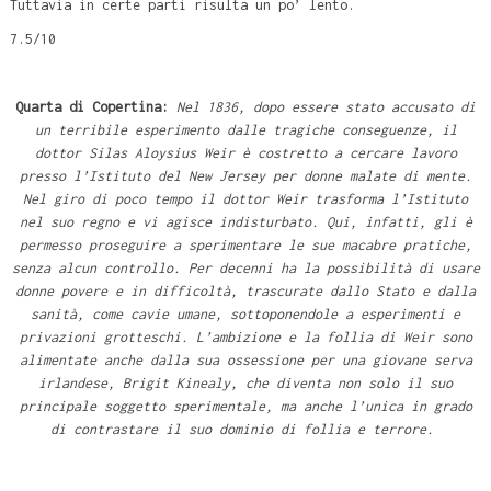
Tuttavia in certe parti risulta un po’ lento.
7.5/10
Quarta di Copertina:
Nel 1836, dopo essere stato accusato di
un terribile esperimento dalle tragiche conseguenze, il
dottor Silas Aloysius Weir è costretto a cercare lavoro
presso l’Istituto del New Jersey per donne malate di mente.
Nel giro di poco tempo il dottor Weir trasforma l’Istituto
nel suo regno e vi agisce indisturbato. Qui, infatti, gli è
permesso proseguire a sperimentare le sue macabre pratiche,
senza alcun controllo. Per decenni ha la possibilità di usare
donne povere e in difficoltà, trascurate dallo Stato e dalla
sanità, come cavie umane, sottoponendole a esperimenti e
privazioni grotteschi. L’ambizione e la follia di Weir sono
alimentate anche dalla sua ossessione per una giovane serva
irlandese, Brigit Kinealy, che diventa non solo il suo
principale soggetto sperimentale, ma anche l’unica in grado
di contrastare il suo dominio di follia e terrore.