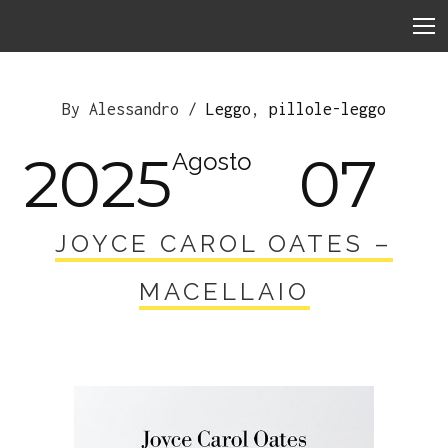
By Alessandro /
Leggo
,
pillole-leggo
2025
07
Agosto
JOYCE CAROL OATES –
MACELLAIO