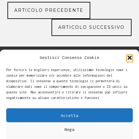
ARTICOLO PRECEDENTE
ARTICOLO SUCCESSIVO
Gestisci Consenso Cookie
Per fornire le migliori esperienze, utilizziamo tecnologie come i
cookie per memorizzare e/o accedere alle informazioni del
dispositivo. Il consenso a queste tecnologie ci permetterà di
elaborare dati come il comportamento di navigazione o ID unici su
questo sito. Non acconsentire o ritirare il consenso può influire
negativamente su alcune caratteristiche e funzioni.
Accetta
Nega
Alessandro Casalini -
-
Cookie Policy
Copyright © 2026