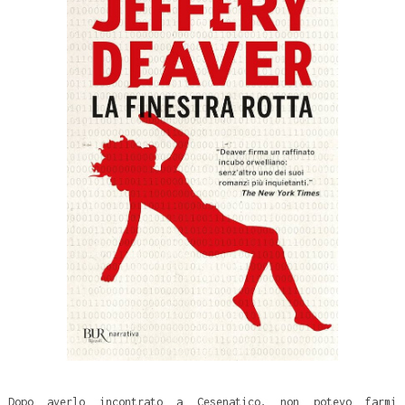
Dopo averlo incontrato a Cesenatico, non potevo farmi