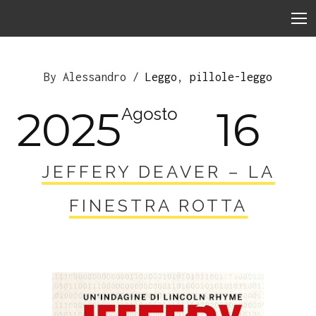
By Alessandro /
Leggo
,
pillole-leggo
2025
16
Agosto
JEFFERY DEAVER – LA
FINESTRA ROTTA