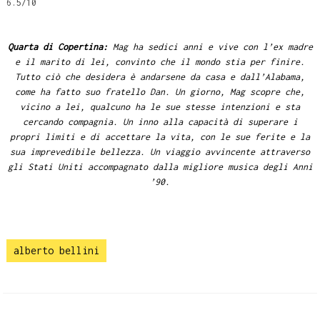
6.5/10
Quarta di Copertina:
Mag ha sedici anni e vive con l’ex madre
e il marito di lei, convinto che il mondo stia per finire.
Tutto ciò che desidera è andarsene da casa e dall’Alabama,
come ha fatto suo fratello Dan. Un giorno, Mag scopre che,
vicino a lei, qualcuno ha le sue stesse intenzioni e sta
cercando compagnia. Un inno alla capacità di superare i
propri limiti e di accettare la vita, con le sue ferite e la
sua imprevedibile bellezza. Un viaggio avvincente attraverso
gli Stati Uniti accompagnato dalla migliore musica degli Anni
’90.
alberto bellini