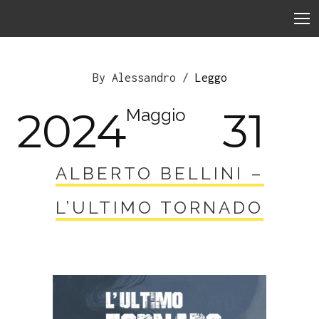
By Alessandro /
Leggo
2024
31
Maggio
ALBERTO BELLINI –
L’ULTIMO TORNADO