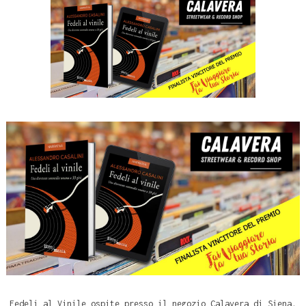
Fedeli al Vinile ospite presso il negozio Calavera di Siena.