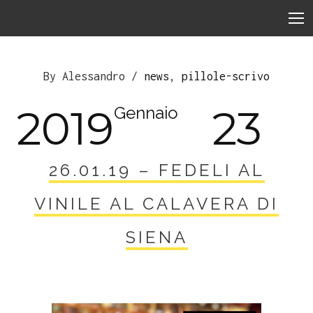
By Alessandro /
news
,
pillole-scrivo
2019
23
Gennaio
26.01.19 – FEDELI AL
VINILE AL CALAVERA DI
SIENA