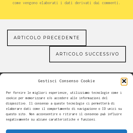
come vengono elaborati i dati derivati dai commenti
.
ARTICOLO PRECEDENTE
ARTICOLO SUCCESSIVO
Gestisci Consenso Cookie
Per fornire le migliori esperienze, utilizziamo tecnologie come i
cookie per memorizzare e/o accedere alle informazioni del
dispositivo. Il consenso a queste tecnologie ci permetterà di
elaborare dati come il comportamento di navigazione o ID unici su
questo sito. Non acconsentire o ritirare il consenso può influire
negativamente su alcune caratteristiche e funzioni.