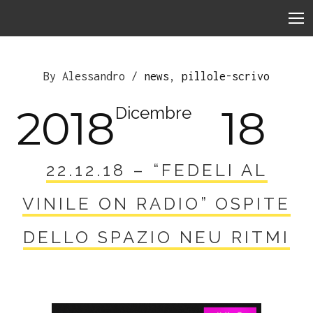
By Alessandro /
news
,
pillole-scrivo
2018
18
Dicembre
22.12.18 – “FEDELI AL
VINILE ON RADIO” OSPITE
DELLO SPAZIO NEU RITMI