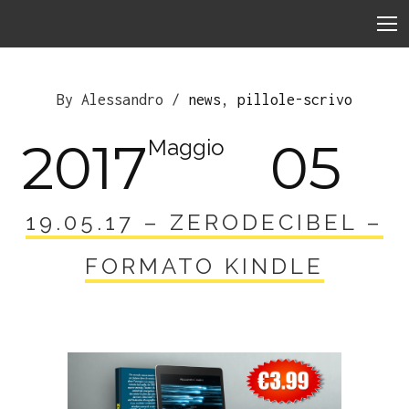
By Alessandro /
news
,
pillole-scrivo
2017
05
Maggio
19.05.17 – ZERODECIBEL –
FORMATO KINDLE