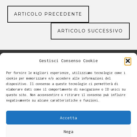
ARTICOLO PRECEDENTE
ARTICOLO SUCCESSIVO
Gestisci Consenso Cookie
Per fornire le migliori esperienze, utilizziamo tecnologie come i
cookie per memorizzare e/o accedere alle informazioni del
dispositivo. Il consenso a queste tecnologie ci permetterà di
elaborare dati come il comportamento di navigazione o ID unici su
questo sito. Non acconsentire o ritirare il consenso può influire
negativamente su alcune caratteristiche e funzioni.
Accetta
Nega
Alessandro Casalini -
-
Cookie Policy