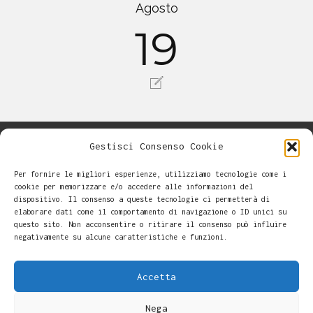
Agosto
19
Gestisci Consenso Cookie
Per fornire le migliori esperienze, utilizziamo tecnologie come i
cookie per memorizzare e/o accedere alle informazioni del
dispositivo. Il consenso a queste tecnologie ci permetterà di
elaborare dati come il comportamento di navigazione o ID unici su
questo sito. Non acconsentire o ritirare il consenso può influire
negativamente su alcune caratteristiche e funzioni.
Accetta
Nega
Alessandro Casalini -
-
Cookie Policy