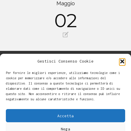
Maggio
02
Gestisci Consenso Cookie
Per fornire le migliori esperienze, utilizziamo tecnologie come i
cookie per memorizzare e/o accedere alle informazioni del
dispositivo. Il consenso a queste tecnologie ci permetterà di
elaborare dati come il comportamento di navigazione o ID unici su
questo sito. Non acconsentire o ritirare il consenso può influire
negativamente su alcune caratteristiche e funzioni.
Accetta
Nega
Alessandro Casalini -
-
Cookie Policy