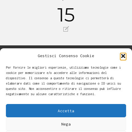
15
Gestisci Consenso Cookie
Per fornire le migliori esperienze, utilizziamo tecnologie come i
cookie per memorizzare e/o accedere alle informazioni del
dispositivo. Il consenso a queste tecnologie ci permetterà di
elaborare dati come il comportamento di navigazione o ID unici su
questo sito. Non acconsentire o ritirare il consenso può influire
negativamente su alcune caratteristiche e funzioni.
Accetta
Nega
Alessandro Casalini -
-
Cookie Policy
Copyright © 2026