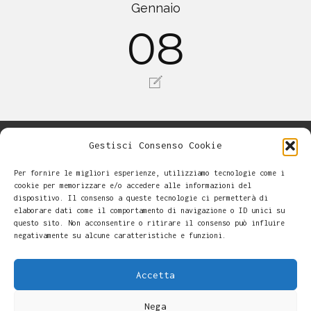
Gennaio
08
Gestisci Consenso Cookie
Per fornire le migliori esperienze, utilizziamo tecnologie come i
cookie per memorizzare e/o accedere alle informazioni del
dispositivo. Il consenso a queste tecnologie ci permetterà di
elaborare dati come il comportamento di navigazione o ID unici su
questo sito. Non acconsentire o ritirare il consenso può influire
negativamente su alcune caratteristiche e funzioni.
Accetta
Nega
Alessandro Casalini -
-
Cookie Policy