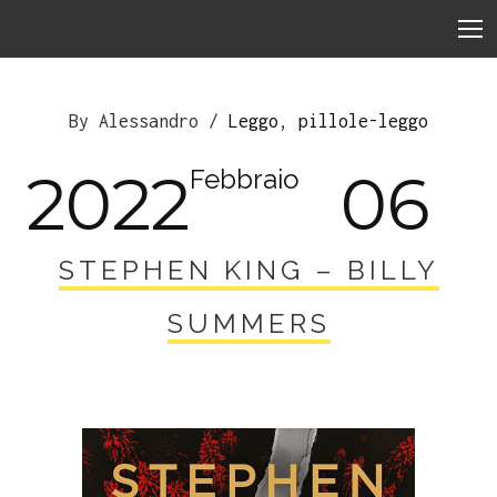
By Alessandro /
Leggo
,
pillole-leggo
2022
06
Febbraio
STEPHEN KING – BILLY
SUMMERS