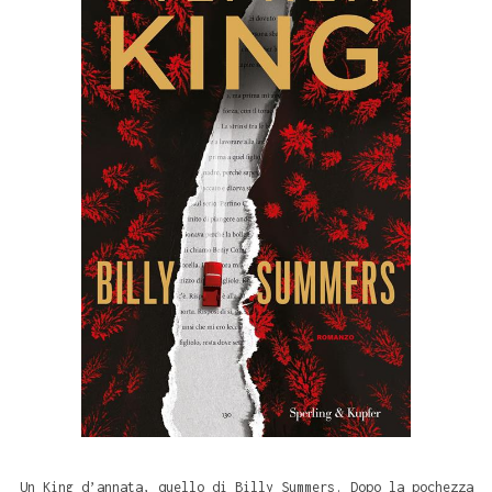
Un King d’annata, quello di Billy Summers. Dopo la pochezza