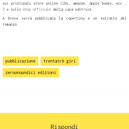
sui principali store online (ibs, amazon, apple books, ecc …
) e sullo
shop ufficiale
della casa editrice.
A breve verrà pubblicata la copertina e un estratto del
romanzo.
pubblicazione
trentatrè giri
zerounoundici edizioni
Rispondi