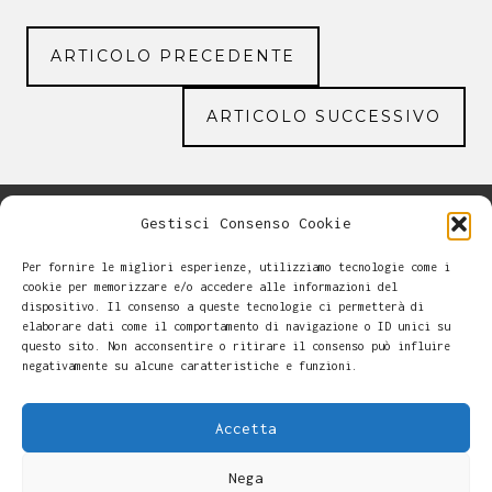
ARTICOLO PRECEDENTE
ARTICOLO SUCCESSIVO
Gestisci Consenso Cookie
Per fornire le migliori esperienze, utilizziamo tecnologie come i
cookie per memorizzare e/o accedere alle informazioni del
dispositivo. Il consenso a queste tecnologie ci permetterà di
elaborare dati come il comportamento di navigazione o ID unici su
questo sito. Non acconsentire o ritirare il consenso può influire
negativamente su alcune caratteristiche e funzioni.
Accetta
Nega
Alessandro Casalini -
-
Cookie Policy