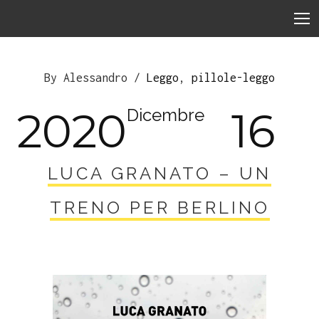
By Alessandro /
Leggo
,
pillole-leggo
2020
16
Dicembre
LUCA GRANATO – UN
TRENO PER BERLINO