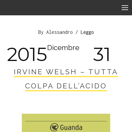
By Alessandro /
Leggo
2015
31
Dicembre
IRVINE WELSH – TUTTA
COLPA DELL’ACIDO