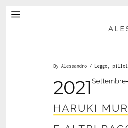
ALE
By Alessandro /
Leggo
,
pillol
2021
Settembre
HARUKI MUR