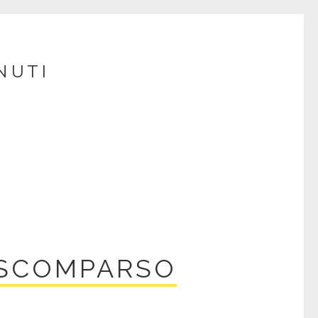
NUTI
 SCOMPARSO