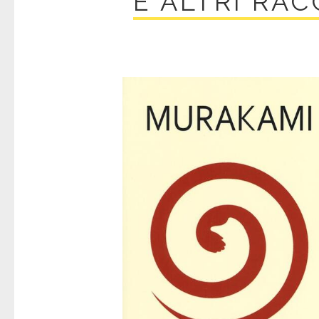
E ALTRI RA