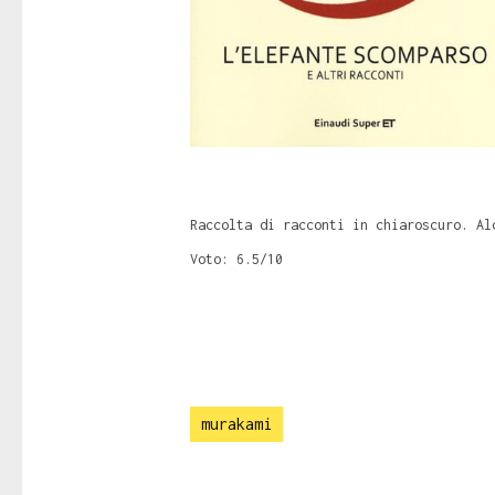
Raccolta di racconti in chiaroscuro. Al
Voto: 6.5/10
murakami