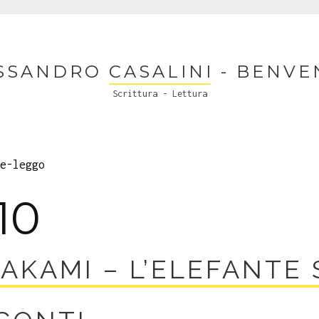
SSANDRO CASALINI - BENVE
Scrittura - Lettura
e-leggo
10
AKAMI – L’ELEFANTE