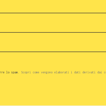
urre lo spam.
Scopri come vengono elaborati i dati derivati dai c