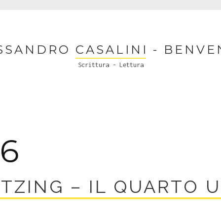
SSANDRO CASALINI - BENVE
Scrittura - Lettura
16
TZING – IL QUARTO 