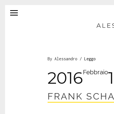
ALE
By Alessandro /
Leggo
2016
Febbraio
FRANK SCHA