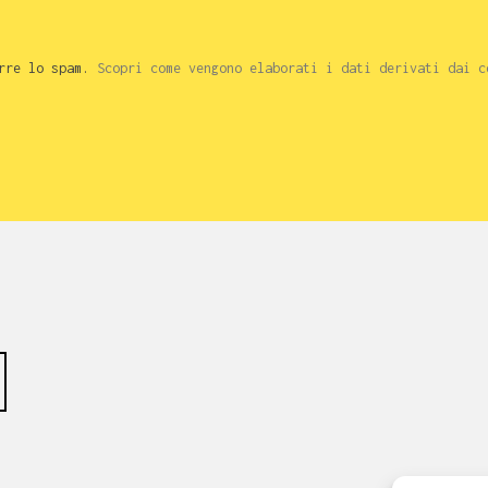
urre lo spam.
Scopri come vengono elaborati i dati derivati dai c