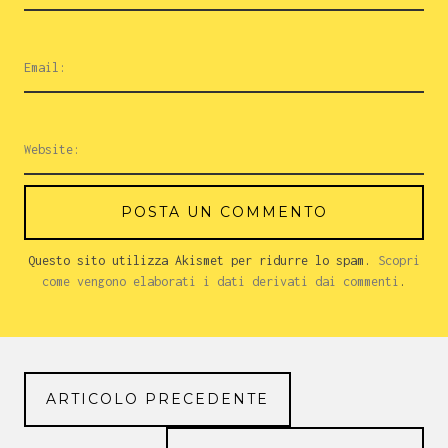
Questo sito utilizza Akismet per ridurre lo spam.
Scopri
come vengono elaborati i dati derivati dai commenti
.
ARTICOLO PRECEDENTE