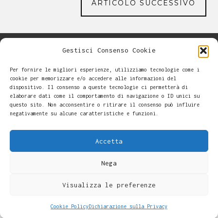
ARTICOLO SUCCESSIVO
Gestisci Consenso Cookie
Per fornire le migliori esperienze, utilizziamo tecnologie come i
cookie per memorizzare e/o accedere alle informazioni del
dispositivo. Il consenso a queste tecnologie ci permetterà di
elaborare dati come il comportamento di navigazione o ID unici su
questo sito. Non acconsentire o ritirare il consenso può influire
negativamente su alcune caratteristiche e funzioni.
Accetta
Nega
Alessandro Casalini -
-
Cookie Policy
Copyright © 2026
Visualizza le preferenze
Cookie Policy
Dichiarazione sulla Privacy