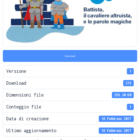
Download
Versione
1
Download
315
Dimensioni file
255.30 KB
Conteggio file
1
Data di creazione
16 Febbraio 2017
Ultimo aggiornamento
16 Febbraio 2017