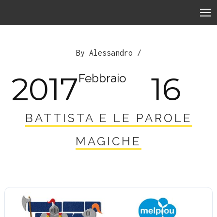
By Alessandro /
2017
16
Febbraio
BATTISTA E LE PAROLE
MAGICHE