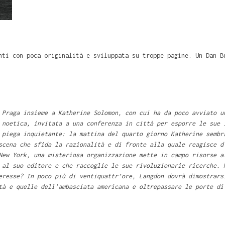
nti con poca originalità e sviluppata su troppe pagine. Un Dan B
Praga insieme a Katherine Solomon, con cui ha da poco avviato u
 noetica, invitata a una conferenza in città per esporre le sue 
 piega inquietante: la mattina del quarto giorno Katherine sembr
scena che sfida la razionalità e di fronte alla quale reagisce d
New York, una misteriosa organizzazione mette in campo risorse a
 al suo editore e che raccoglie le sue rivoluzionarie ricerche. 
eresse? In poco più di ventiquattr’ore, Langdon dovrà dimostrars
tà e quelle dell’ambasciata americana e oltrepassare le porte di