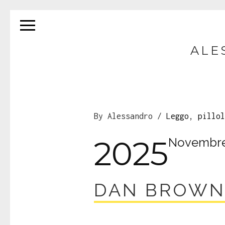
ALE
By Alessandro /
Leggo
,
pillol
2025
Novembr
DAN BROWN 