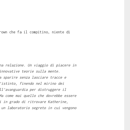
rown che fa il compitino, niente di
na relazione. Un viaggio di piacere in
innovative teorie sulla mente.
a sparire senza lasciare tracce e
’istinto, finendo nel mirino dei
ll’avanguardia per distruggere il
Ma come mai quello che dovrebbe essere
i in grado di ritrovare Katherine,
 un laboratorio segreto in cui vengono