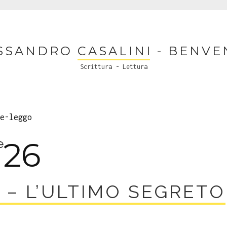
SSANDRO CASALINI - BENVE
Scrittura - Lettura
e-leggo
26
e
– L’ULTIMO SEGRETO