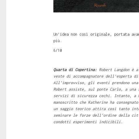
Un’idea non così originale, portata ava
più.
6/10
Quarta di Copertina:
Robert Langdon è a 
veste di accompagnatore dell’esperta di
All’improvviso, gli eventi prendono una
Robert assiste, sul ponte Carlo, a una 
servizi di sicurezza cechi. Intanto, a 
manoscritto che Katherine ha consegnato
un saggio teorico attira così tanto int
seminare le forze dell’ordine della cit
condotti esperimenti indicibili.