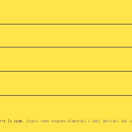
urre lo spam.
Scopri come vengono elaborati i dati derivati dai c