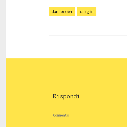
dan brown
origin
Rispondi