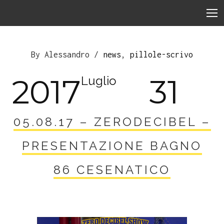
By Alessandro /
news
,
pillole-scrivo
2017
31
Luglio
05.08.17 – ZERODECIBEL –
PRESENTAZIONE BAGNO
86 CESENATICO