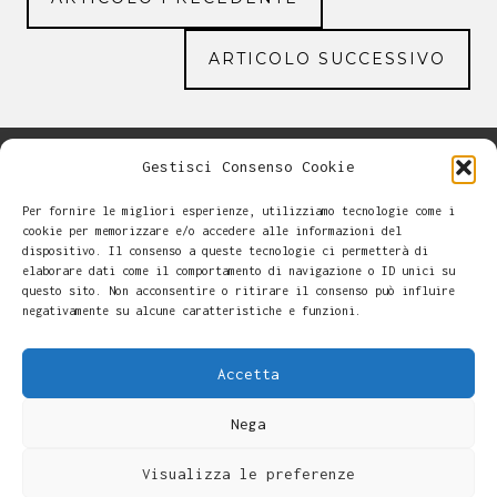
ARTICOLO SUCCESSIVO
Gestisci Consenso Cookie
Per fornire le migliori esperienze, utilizziamo tecnologie come i
cookie per memorizzare e/o accedere alle informazioni del
dispositivo. Il consenso a queste tecnologie ci permetterà di
elaborare dati come il comportamento di navigazione o ID unici su
questo sito. Non acconsentire o ritirare il consenso può influire
negativamente su alcune caratteristiche e funzioni.
Accetta
Nega
Alessandro Casalini -
-
Cookie Policy
Copyright © 2026
Visualizza le preferenze