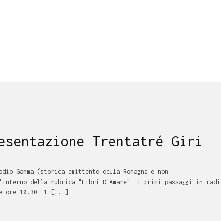
esentazione Trentatré Giri
adio Gamma (storica emittente della Romagna e non
'interno della rubrica "Libri D'Amare". I primi passaggi in radi
e ore 10.30- 1 [...]