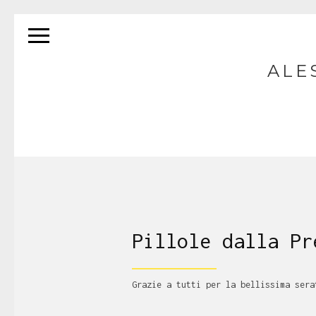
ALE
Pillole dalla Pr
Grazie a tutti per la bellissima ser