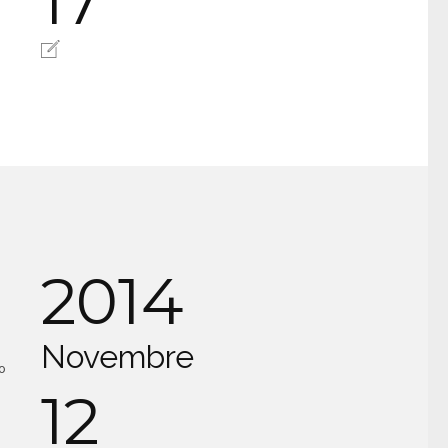
17
2014
Novembre
o
12