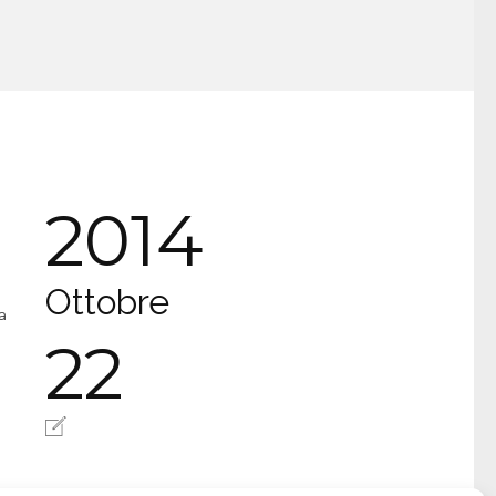
2014
Ottobre
a
22