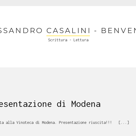
SSANDRO CASALINI - BENVE
Scrittura - Lettura
esentazione di Modena
ata alla Vinoteca di Modena. Presentazione riuscita!!! [...]