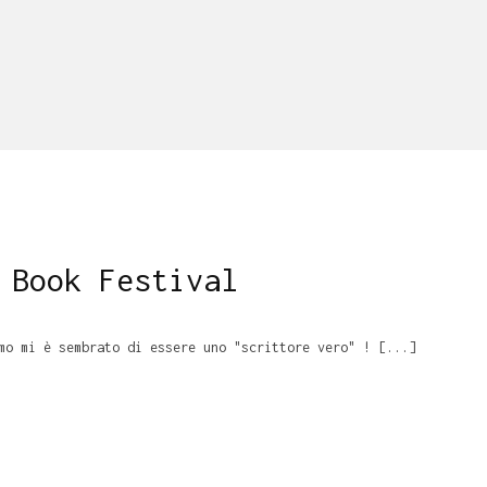
 Book Festival
mo mi è sembrato di essere uno "scrittore vero" ! [...]