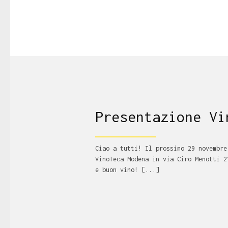
Presentazione Vi
Ciao a tutti! Il prossimo 29 novembre
VinoTeca Modena in via Ciro Menotti 2
e buon vino! [...]