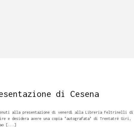
esentazione di Cesena
enuti alla presentazione di venerdì alla Libreria Feltrinelli di
ire e desidera avere una copia "autografata" di Trentatré Giri,
ao [...]