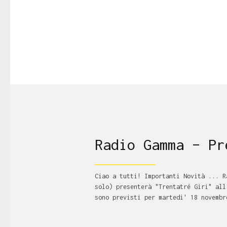
Radio Gamma – Pr
Ciao a tutti! Importanti Novità ... R
solo) presenterà "Trentatré Giri" all
sono previsti per martedi' 18 novembr