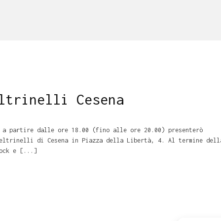
ltrinelli Cesena
 a partire dalle ore 18.00 (fino alle ore 20.00) presenterò
eltrinelli di Cesena in Piazza della Libertà, 4. Al termine dell
ock e [...]